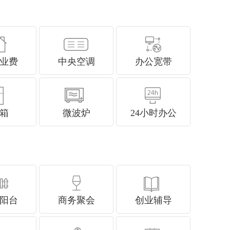
业费
中央空调
办公宽带
箱
微波炉
24小时办公
阳台
商务聚会
创业辅导