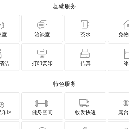
基础服务
议室
洽谈室
茶水
免物
清洁
打印复印
传真
冰
特色服务
娱乐区
健身空间
收发快递
露台