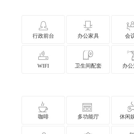
行政前台
办公家具
会
WIFI
卫生间配套
办公
咖啡
多功能厅
休闲