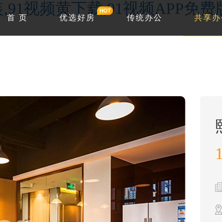
,91视频黄下载,91视频APP免费
首 页
优选好房
传统办公
共享办