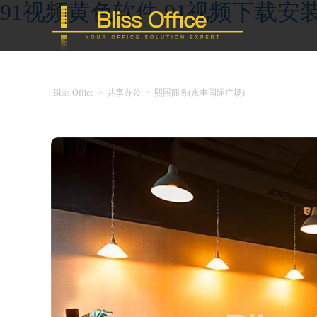
91视频黄色软件,91视频下载安装
Bliss Office
>
共享办公
>
熙照商务(永丰国际广场)