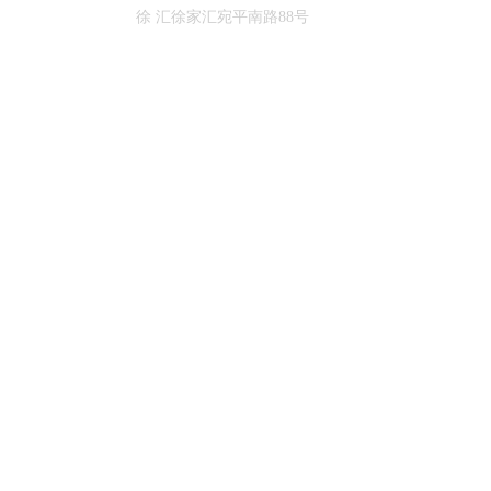
徐 汇徐家汇宛平南路88号