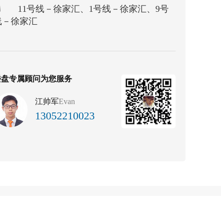
11号线－徐家汇、1号线－徐家汇、9号
线－徐家汇
楼盘专属顾问为您服务
江帅军
Evan
13052210023